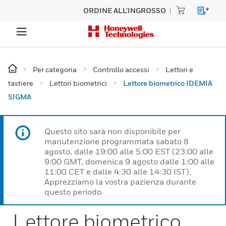
ORDINE ALL'INGROSSO
Per categoria
Controllo accessi
Lettori e
tastiere
Lettori biometrici
Lettore biometrico IDEMIA
SIGMA
Questo sito sarà non disponibile per
manutenzione programmata sabato 8
agosto, dalle 19:00 alle 5:00 EST (23:00 alle
9:00 GMT, domenica 9 agosto dalle 1:00 alle
11:00 CET e dalle 4:30 alle 14:30 IST).
Apprezziamo la vostra pazienza durante
questo periodo.
Lettore biometrico