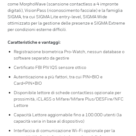
come MorphoWave (scansione contactless a 4 impronte
digitali), VisionPass (riconoscimento facciale) e la famiglia
SIGMA, tra cui SIGMA Lite entry-level, SIGMA Wide
ottimizzato per la gestione delle presenze e SIGMA Extreme
per condizioni esterne difficili.
Caratteristiche e vantaggi:
Registrazione biometrica Pro-Watch, nessun database o
software separato da gestire
Certificato FBI PIV IQS sensore ottico
Autenticazione a più fattori, tra cui PIN+BIO e
Card+PIN+BIO
Disponibile lettore di schede contactless opzionale per
prossimità, iCLASS o Mifare/Mifare Plus/DESFire/NFC
Lettore
Capacità Lettore aggiornabile fino a 100.000 utenti (la
capacità varia in base al dispositivo)
Interfaccia di comunicazione Wi-Fi opzionale per la