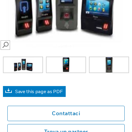
SEARCH
Save this page as PDF
Contattaci
Trova un partner