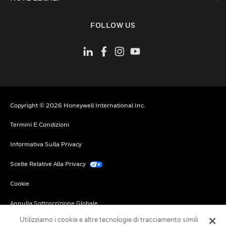
toggle view
FOLLOW US
Copyright © 2026 Honeywell International Inc.
Termini E Condizioni
Informativa Sulla Privacy
Scelte Relative Alla Privacy
Cookie
Annulla Sottoscrizione Globale
Utilizziamo i cookie e altre tecnologie di tracciamento simili