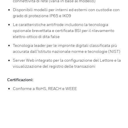
connettività di rete (varia in base al modello)
Disponibili modelli per interni ed esterni con custodie con
grado di protezione IP65 e IK09
Le caratteristiche antifrode includono la tecnologia
opzionale brevettata e certificata BSI per il rilevamento
elettro-ottico di dita false
Tecnologia leader per le impronte digitali classificata più
accurata dall’Istituto nazionale norme e tecnologie (NIST)
Server Web integrato per la configurazione del Lettore e la
visualizzazione del registro delle transazioni
Certificazioni:
Conforme a RoHS, REACH e WEEE