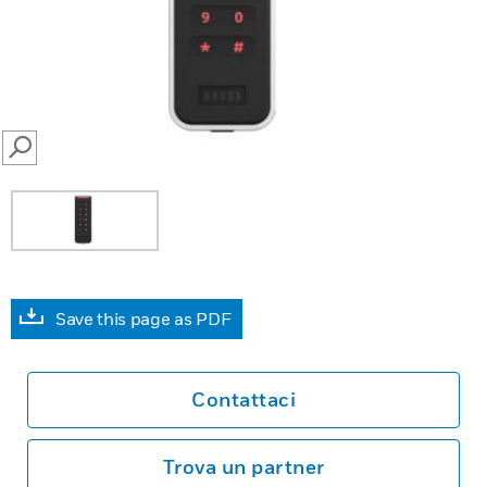
SEARCH
Save this page as PDF
Contattaci
Trova un partner