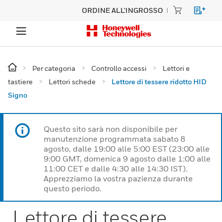
ORDINE ALL'INGROSSO
Per categoria
Controllo accessi
Lettori e
tastiere
Lettori schede
Lettore di tessere ridotto HID
Signo
Questo sito sarà non disponibile per
manutenzione programmata sabato 8
agosto, dalle 19:00 alle 5:00 EST (23:00 alle
9:00 GMT, domenica 9 agosto dalle 1:00 alle
11:00 CET e dalle 4:30 alle 14:30 IST).
Apprezziamo la vostra pazienza durante
questo periodo.
Lettore di tessere