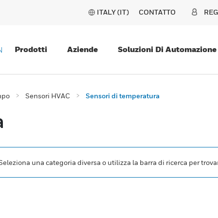
ITALY (IT)
CONTATTO
REG
Prodotti
Aziende
Soluzioni Di Automazione
N
mpo
Sensori HVAC
Sensori di temperatura
a
leziona una categoria diversa o utilizza la barra di ricerca per trovar