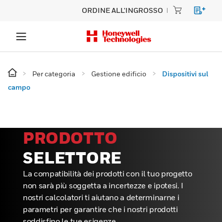
ORDINE ALL'INGROSSO
Per categoria
Gestione edificio
Dispositivi sul
campo
PRODOTTO
SELETTORE
La compatibilità dei prodotti con il tuo progetto
non sarà più soggetta a incertezze e ipotesi. I
nostri calcolatori ti aiutano a determinarne i
parametri per garantire che i nostri prodotti
soddisfino le tue esigenze.