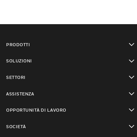
PRODOTTI
toggle view
SOLUZIONI
toggle view
SETTORI
toggle view
ASSISTENZA
toggle view
OPPORTUNITÀ DI LAVORO
toggle view
SOCIETÀ