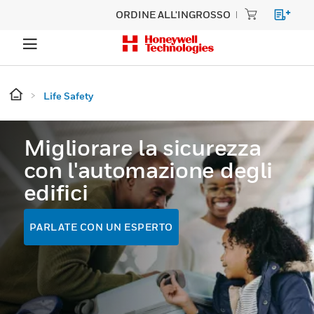
ORDINE ALL'INGROSSO
Life Safety
Migliorare la sicurezza
con l'automazione degli
edifici
PARLATE CON UN ESPERTO