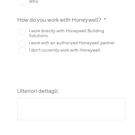
Altro
How do you work with Honeywell?
*
I work directly with Honeywell Building
Solutions.
I work with an authorized Honeywell partner
I don't currently work with Honeywell
Ulteriori dettagli: