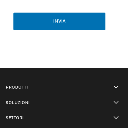
INVIA
PRODOTTI
toggle view
SOLUZIONI
toggle view
SETTORI