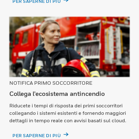
PER SAPERNE DI PIÙ
NOTIFICA PRIMO SOCCORRITORE
Collega l’ecosistema antincendio
Riducete i tempi di risposta dei primi soccorritori
collegando i sistemi esistenti e fornendo maggiori
dettagli in tempo reale con avvisi basati sul cloud.
PER SAPERNE DI PIÙ