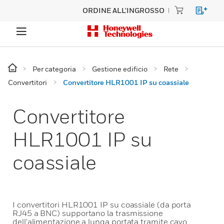
ORDINE ALL'INGROSSO
Per categoria
Gestione edificio
Rete
Convertitori
Convertitore HLR1001 IP su coassiale
Convertitore
HLR1001 IP su
coassiale
I convertitori HLR1001 IP su coassiale (da porta
RJ45 a BNC) supportano la trasmissione
dell'alimentazione a lunga portata tramite cavo