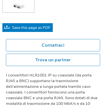
Save this page as PDF
Contattaci
Trova un partner
I convertitori HLR1001 IP su coassiale (da porta
RJ45 a BNC) supportano la trasmissione
dell'alimentazione a lunga portata tramite cavo
coassiale. I convertitori forniscono una porta
coassiale BNC e una porta RJ45. Sono dotati di due
modalità di trasmissione da 100 Mbit/s e da 10