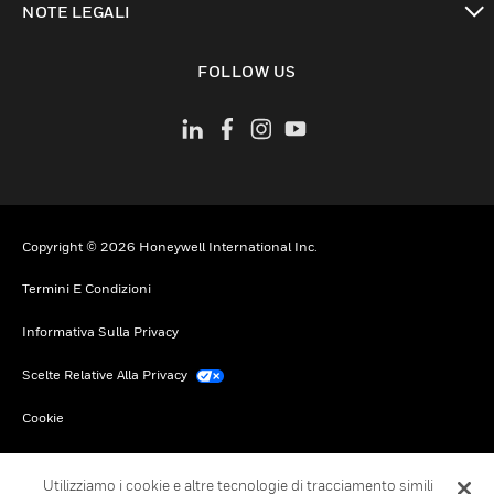
NOTE LEGALI
toggle view
FOLLOW US
Copyright © 2026 Honeywell International Inc.
Termini E Condizioni
Informativa Sulla Privacy
Scelte Relative Alla Privacy
Cookie
Annulla Sottoscrizione Globale
Utilizziamo i cookie e altre tecnologie di tracciamento simili