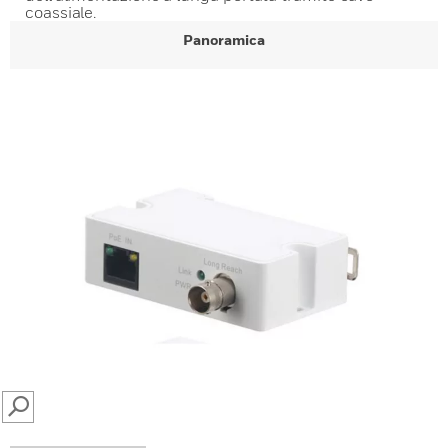
coassiale.
Panoramica
SEARCH