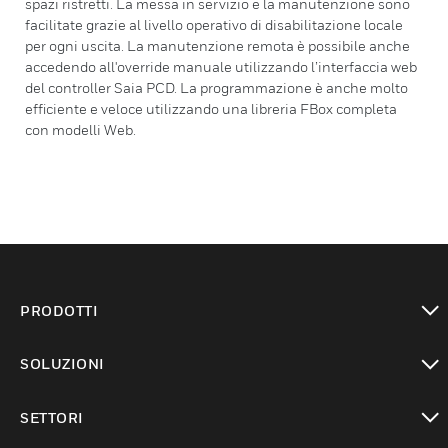
spazi ristretti. La messa in servizio e la manutenzione sono
facilitate grazie al livello operativo di disabilitazione locale
per ogni uscita. La manutenzione remota è possibile anche
accedendo all'override manuale utilizzando l’interfaccia web
del controller Saia PCD. La programmazione è anche molto
efficiente e veloce utilizzando una libreria FBox completa
con modelli Web.
PRODOTTI
toggle view
SOLUZIONI
toggle view
SETTORI