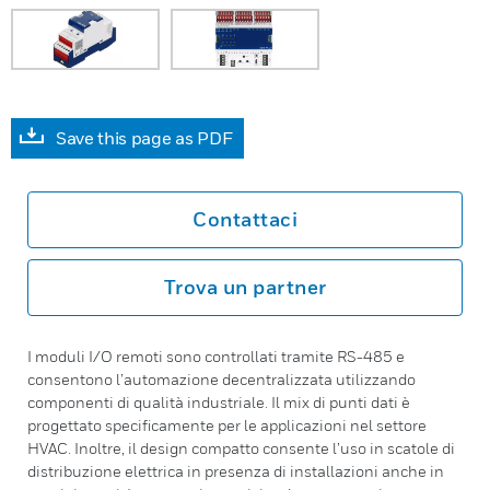
Save this page as PDF
Contattaci
Trova un partner
I moduli I/O remoti sono controllati tramite RS-485 e
consentono l’automazione decentralizzata utilizzando
componenti di qualità industriale. Il mix di punti dati è
progettato specificamente per le applicazioni nel settore
HVAC. Inoltre, il design compatto consente l’uso in scatole di
distribuzione elettrica in presenza di installazioni anche in