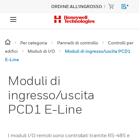
ORDINE ALL'INGROSSO
Per categoria
Pannelli di controllo
Controlli per
edifici
Moduli di I/O
Moduli di ingresso/uscita PCD1
E-Line
Moduli di
ingresso/uscita
PCD1 E-Line
I moduli I/O remoti sono controllati tramite RS-485 e