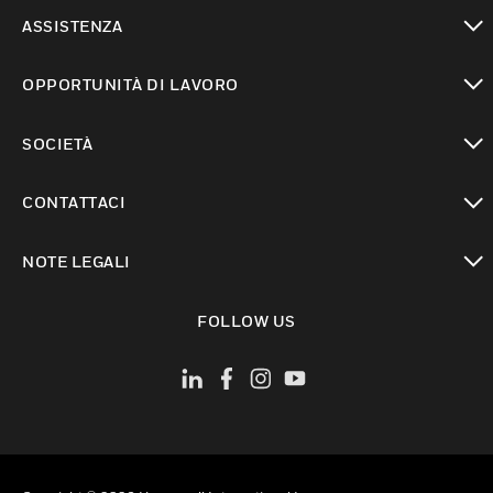
toggle view
ASSISTENZA
toggle view
OPPORTUNITÀ DI LAVORO
toggle view
SOCIETÀ
toggle view
CONTATTACI
toggle view
NOTE LEGALI
toggle view
FOLLOW US