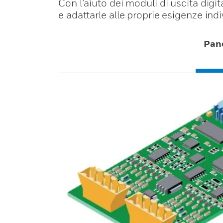
Con l’aiuto dei moduli di uscita digi
e adattarle alle proprie esigenze indi
Pan