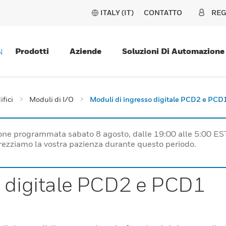
ITALY (IT)
CONTATTO
REG
Prodotti
Aziende
Soluzioni Di Automazione
N
ifici
Moduli di I/O
Moduli di ingresso digitale PCD2 e PCD
one programmata sabato 8 agosto, dalle 19:00 alle 5:00 ES
prezziamo la vostra pazienza durante questo periodo.
o digitale PCD2 e PCD1