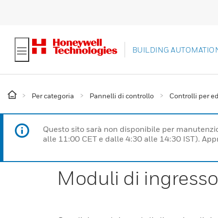
BUILDING AUTOMATIO
Per categoria
Pannelli di controllo
Controlli per ed
Questo sito sarà non disponibile per manutenzi
alle 11:00 CET e dalle 4:30 alle 14:30 IST). Ap
Moduli di ingress