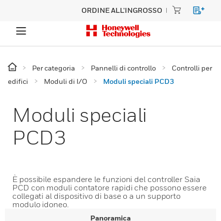
ORDINE ALL'INGROSSO
Per categoria
Pannelli di controllo
Controlli per
edifici
Moduli di I/O
Moduli speciali PCD3
Moduli speciali
PCD3
È possibile espandere le funzioni del controller Saia
PCD con moduli contatore rapidi che possono essere
collegati al dispositivo di base o a un supporto
modulo idoneo.
Panoramica