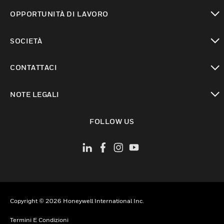
toggle view
OPPORTUNITÀ DI LAVORO
toggle view
SOCIETÀ
toggle view
CONTATTACI
toggle view
NOTE LEGALI
toggle view
FOLLOW US
Copyright © 2026 Honeywell International Inc.
Termini E Condizioni