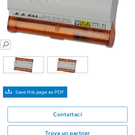
SEARCH
Save this page as PDF
Contattaci
Trova un partner