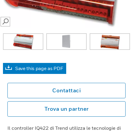
SEARCH
Save this page as PDF
Contattaci
Trova un partner
Il controller IQ422 di Trend utilizza le tecnologie di