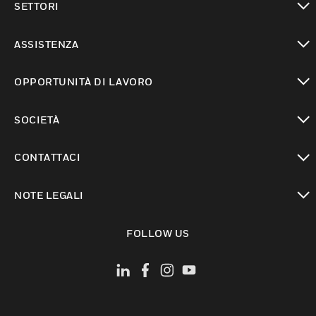
SETTORI
toggle view
ASSISTENZA
toggle view
OPPORTUNITÀ DI LAVORO
toggle view
SOCIETÀ
toggle view
CONTATTACI
toggle view
NOTE LEGALI
toggle view
FOLLOW US