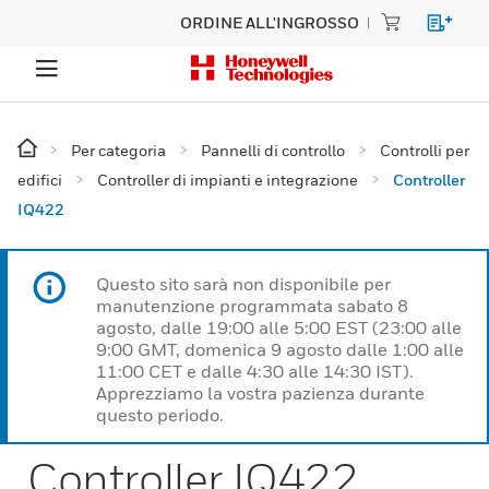
ORDINE ALL'INGROSSO
Per categoria
Pannelli di controllo
Controlli per
edifici
Controller di impianti e integrazione
Controller
IQ422
Questo sito sarà non disponibile per
manutenzione programmata sabato 8
agosto, dalle 19:00 alle 5:00 EST (23:00 alle
9:00 GMT, domenica 9 agosto dalle 1:00 alle
11:00 CET e dalle 4:30 alle 14:30 IST).
Apprezziamo la vostra pazienza durante
questo periodo.
Controller IQ422