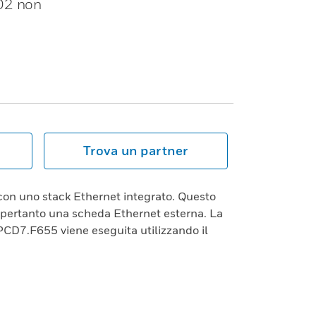
CD2 non
Trova un partner
con uno stack Ethernet integrato. Questo
 pertanto una scheda Ethernet esterna. La
PCD7.F655 viene eseguita utilizzando il