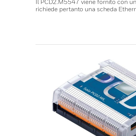
Il PCD2.M5547 viene fornito con un
richiede pertanto una scheda Ethern