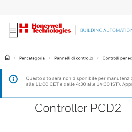
BUILDING AUTOMATIO
Per categoria
Pannelli di controllo
Controlli per ed
Questo sito sarà non disponibile per manutenzi
alle 11:00 CET e dalle 4:30 alle 14:30 IST). Ap
Controller PCD2