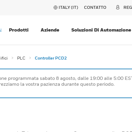
ITALY (IT)
CONTATTO
REG
Prodotti
Aziende
Soluzioni Di Automazione
N
ifici
PLC
Controller PCD2
one programmata sabato 8 agosto, dalle 19:00 alle 5:00 ES
prezziamo la vostra pazienza durante questo periodo.