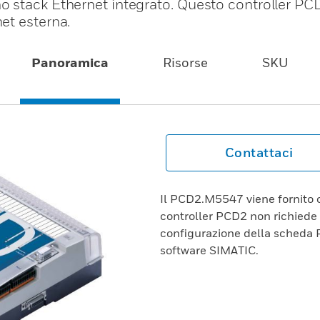
o stack Ethernet integrato. Questo controller P
et esterna.
Panoramica
Risorse
SKU
Contattaci
Il PCD2.M5547 viene fornito 
controller PCD2 non richiede
configurazione della scheda 
software SIMATIC.