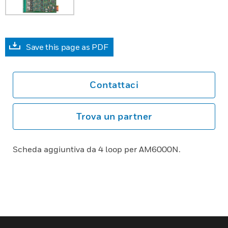
Save this page as PDF
Contattaci
Trova un partner
Scheda aggiuntiva da 4 loop per AM6000N.