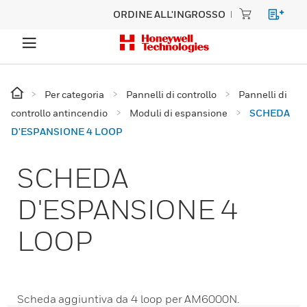
ORDINE ALL'INGROSSO
Per categoria
Pannelli di controllo
Pannelli di
controllo antincendio
Moduli di espansione
SCHEDA
D'ESPANSIONE 4 LOOP
SCHEDA
D'ESPANSIONE 4
LOOP
Scheda aggiuntiva da 4 loop per AM6000N.