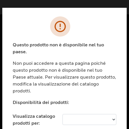
PRODOTTI
toggle view
Questo prodotto non è disponibile nel tuo
SOLUZIONI
paese.
toggle view
Non puoi accedere a questa pagina poiché
SETTORI
questo prodotto non è disponibile nel tuo
toggle view
Paese attuale. Per visualizzare questo prodotto,
ASSISTENZA
modifica la visualizzazione del catalogo
prodotti.
toggle view
OPPORTUNITÀ DI LAVORO
Disponibilità dei prodotti:
toggle view
SOCIETÀ
Visualizza catalogo
toggle view
prodotti per:
CONTATTACI