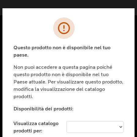
PRODOTTI
toggle view
Questo prodotto non è disponibile nel tuo
SOLUZIONI
paese.
toggle view
Non puoi accedere a questa pagina poiché
SETTORI
questo prodotto non è disponibile nel tuo
toggle view
Paese attuale. Per visualizzare questo prodotto,
ASSISTENZA
modifica la visualizzazione del catalogo
prodotti.
toggle view
OPPORTUNITÀ DI LAVORO
Disponibilità dei prodotti:
toggle view
SOCIETÀ
Visualizza catalogo
toggle view
prodotti per:
CONTATTACI