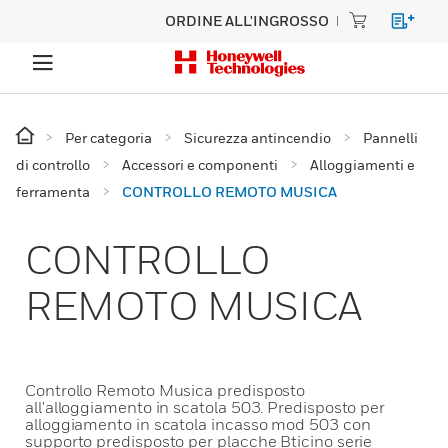
ORDINE ALL'INGROSSO
Per categoria
Sicurezza antincendio
Pannelli
di controllo
Accessori e componenti
Alloggiamenti e
ferramenta
CONTROLLO REMOTO MUSICA
CONTROLLO
REMOTO MUSICA
Controllo Remoto Musica predisposto
all'alloggiamento in scatola 503. Predisposto per
alloggiamento in scatola incasso mod 503 con
supporto predisposto per placche Bticino serie