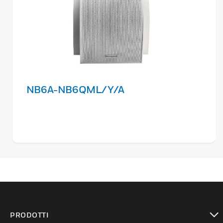
NB6A-NB6QML/Y/A
PRODOTTI