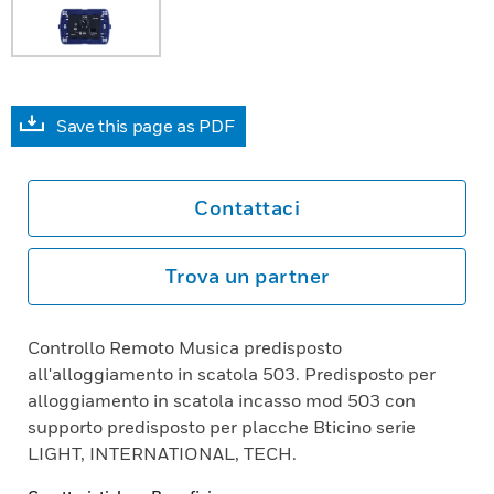
Save this page as PDF
Contattaci
Trova un partner
Controllo Remoto Musica predisposto
all'alloggiamento in scatola 503. Predisposto per
alloggiamento in scatola incasso mod 503 con
supporto predisposto per placche Bticino serie
LIGHT, INTERNATIONAL, TECH.