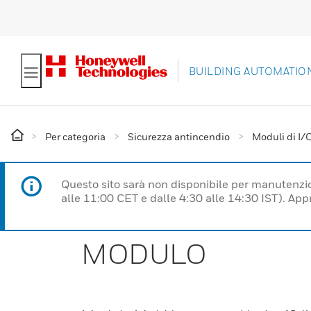
BUILDING AUTOMATIO
Per categoria
Sicurezza antincendio
Moduli di I/
Questo sito sarà non disponibile per manutenzi
alle 11:00 CET e dalle 4:30 alle 14:30 IST). Ap
MODULO