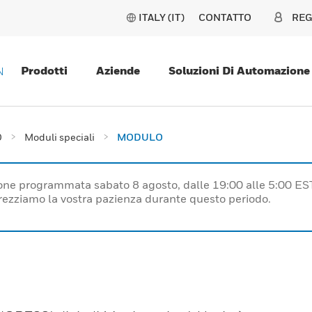
ITALY (IT)
CONTATTO
REG
Prodotti
Aziende
Soluzioni Di Automazione
N
O
Moduli speciali
MODULO
one programmata sabato 8 agosto, dalle 19:00 alle 5:00 ES
prezziamo la vostra pazienza durante questo periodo.