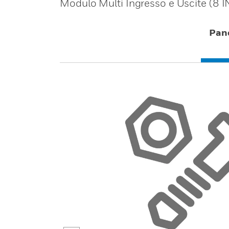
Modulo Multi Ingresso e Uscite (8 IN
Pan