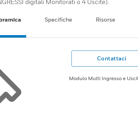
GRESSI digitali Monitorati o 4 Uscite).
oramica
Specifiche
Risorse
Contattaci
Modulo Multi Ingresso e Usci