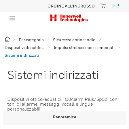
ORDINE ALL'INGROSSO
Per categoria
Sicurezza antincendio
Dispositivi di notifica
Impulsi stroboscopici combinati
Sistemi indirizzati
Sistemi indirizzati
Dispositivi ottico/acustici, IQ8Alarm Plus/SpSo, con
toni di allarme, messaggi vocali, e lingue
personalizzabili
Panoramica