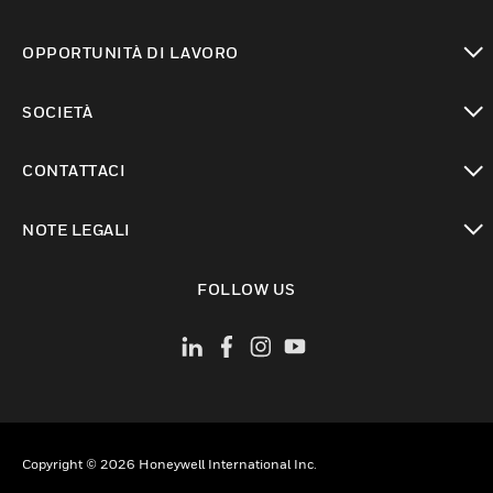
toggle view
OPPORTUNITÀ DI LAVORO
toggle view
SOCIETÀ
toggle view
CONTATTACI
toggle view
NOTE LEGALI
toggle view
FOLLOW US
Copyright © 2026 Honeywell International Inc.