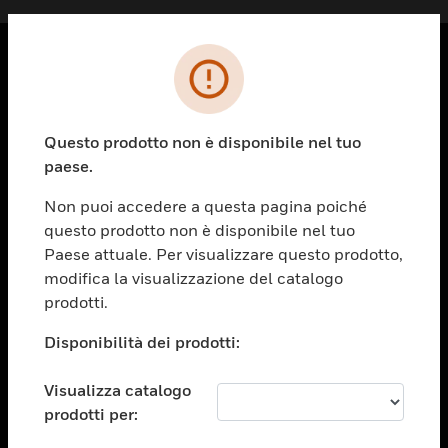
PRODOTTI
toggle view
Questo prodotto non è disponibile nel tuo
SOLUZIONI
paese.
toggle view
SETTORI
Non puoi accedere a questa pagina poiché
questo prodotto non è disponibile nel tuo
toggle view
ASSISTENZA
Paese attuale. Per visualizzare questo prodotto,
modifica la visualizzazione del catalogo
toggle view
prodotti.
OPPORTUNITÀ DI LAVORO
Disponibilità dei prodotti:
toggle view
SOCIETÀ
Visualizza catalogo
toggle view
CONTATTACI
prodotti per: