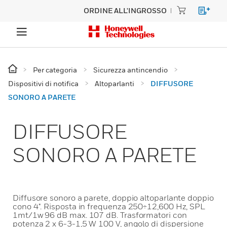
ORDINE ALL'INGROSSO
Per categoria
Sicurezza antincendio
Dispositivi di notifica
Altoparlanti
DIFFUSORE
SONORO A PARETE
DIFFUSORE
SONORO A PARETE
Diffusore sonoro a parete, doppio altoparlante doppio
cono 4". Risposta in frequenza 250÷12,600 Hz, SPL
1mt/1w 96 dB max. 107 dB. Trasformatori con
potenza 2 x 6-3-1,5 W 100 V, angolo di dispersione