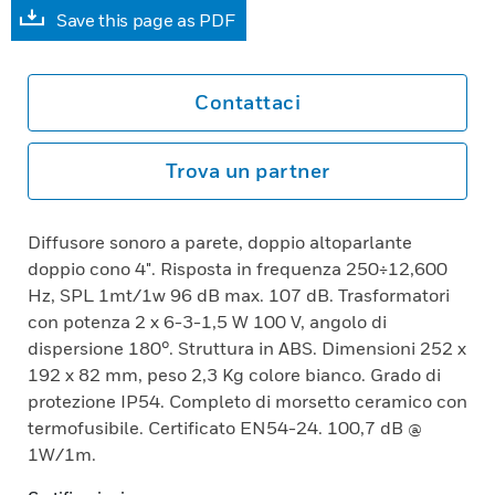
Save this page as PDF
Contattaci
Trova un partner
Diffusore sonoro a parete, doppio altoparlante
doppio cono 4". Risposta in frequenza 250÷12,600
Hz, SPL 1mt/1w 96 dB max. 107 dB. Trasformatori
con potenza 2 x 6-3-1,5 W 100 V, angolo di
dispersione 180°. Struttura in ABS. Dimensioni 252 x
192 x 82 mm, peso 2,3 Kg colore bianco. Grado di
protezione IP54. Completo di morsetto ceramico con
termofusibile. Certificato EN54-24. 100,7 dB @
1W/1m.