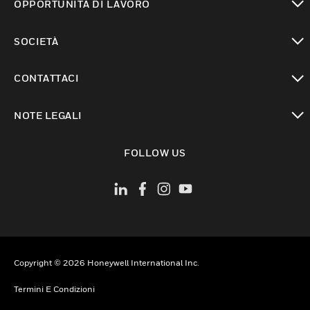
OPPORTUNITÀ DI LAVORO
toggle view
SOCIETÀ
toggle view
CONTATTACI
toggle view
NOTE LEGALI
toggle view
FOLLOW US
Copyright © 2026 Honeywell International Inc.
Termini E Condizioni