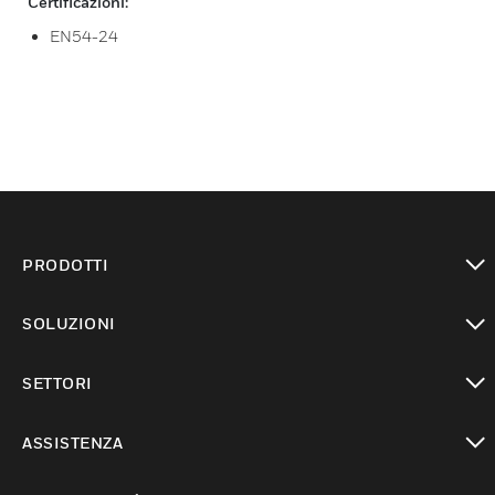
Certificazioni:
EN54-24
PRODOTTI
toggle view
SOLUZIONI
toggle view
SETTORI
toggle view
ASSISTENZA
toggle view