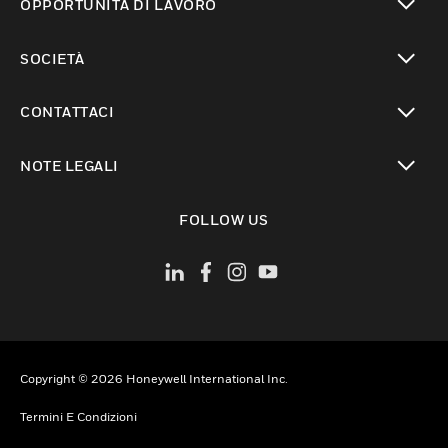
OPPORTUNITÀ DI LAVORO
toggle view
SOCIETÀ
toggle view
CONTATTACI
toggle view
NOTE LEGALI
toggle view
FOLLOW US
Copyright © 2026 Honeywell International Inc.
Termini E Condizioni