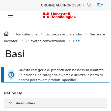
ORDINE ALL'INGROSSO
Per categoria
Sicurezza antincendio
Sensori e
rilevatori
Rilevatori convenzionali
Basi
Basi
Questa categoria di prodotti non ha nessun risultato.
Seleziona una categoria diversa o utilizza la barra di
ricerca per trovare prodotti specifici.
Refine By
Show Filters