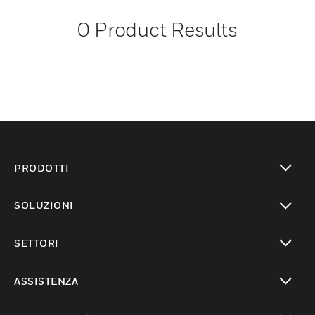
0
Product Results
PRODOTTI
toggle view
SOLUZIONI
toggle view
SETTORI
toggle view
ASSISTENZA
toggle view