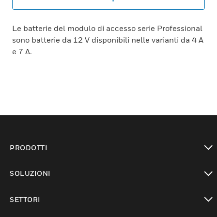
Le batterie del modulo di accesso serie Professional
sono batterie da 12 V disponibili nelle varianti da 4 A
e 7 A.
PRODOTTI
toggle view
SOLUZIONI
toggle view
SETTORI