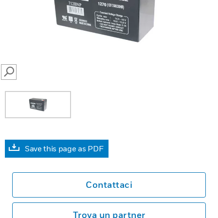
SEARCH
Save this page as PDF
Contattaci
Trova un partner