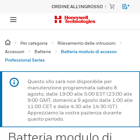
ORDINE ALL'INGROSSO
Per categoria
Rilevamento delle intrusioni
Accessori
Batterie
Batteria modulo di accesso
Professional Series
Questo sito sarà non disponibile per
manutenzione programmata sabato 8
agosto, dalle 19:00 alle 5:00 EST (23:00 alle
9:00 GMT, domenica 9 agosto dalle 1:00 alle
11:00 CET e dalle 4:30 alle 14:30 IST).
Apprezziamo la vostra pazienza durante
questo periodo.
Batteria modulo di