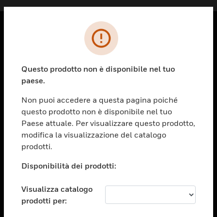
PRODOTTI
toggle view
Questo prodotto non è disponibile nel tuo
SOLUZIONI
paese.
toggle view
SETTORI
Non puoi accedere a questa pagina poiché
questo prodotto non è disponibile nel tuo
toggle view
ASSISTENZA
Paese attuale. Per visualizzare questo prodotto,
modifica la visualizzazione del catalogo
toggle view
prodotti.
OPPORTUNITÀ DI LAVORO
Disponibilità dei prodotti:
toggle view
SOCIETÀ
Visualizza catalogo
toggle view
CONTATTACI
prodotti per: