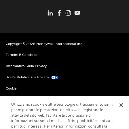
Copyright © 2026 Honeywell International Inc.
Termini E Condizioni
Informativa Sulla Privacy
Scelte Relative Alla Privacy
Cookie
Annulla Sottoscrizione Globale
Utilizziamo i cookie e altre tecnologie di tracciamento simili
per migliorare le prestazioni del sito web, registrare le
attività del sito web, facilitare la condivisione di
informazioni sui social media e offrire pubblicità su misura
per i tuoi interessi. Per ulteriori informazioni consulta la