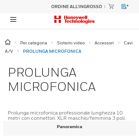
ORDINE ALL'INGROSSO
Per categoria
Sistemi video
Accessori
Cavi
A/V
PROLUNGA MICROFONICA
PROLUNGA
MICROFONICA
Prolunga microfonica professionale lunghezza 10
metri con connettori. XLR maschio/femmina 3 poli.
Panoramica