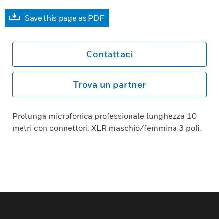
Save this page as PDF
Contattaci
Trova un partner
Prolunga microfonica professionale lunghezza 10
metri con connettori. XLR maschio/femmina 3 poli.