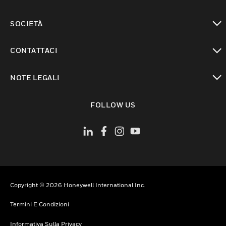
toggle view
SOCIETÀ
toggle view
CONTATTACI
toggle view
NOTE LEGALI
toggle view
FOLLOW US
Copyright © 2026 Honeywell International Inc.
Termini E Condizioni
Informativa Sulla Privacy