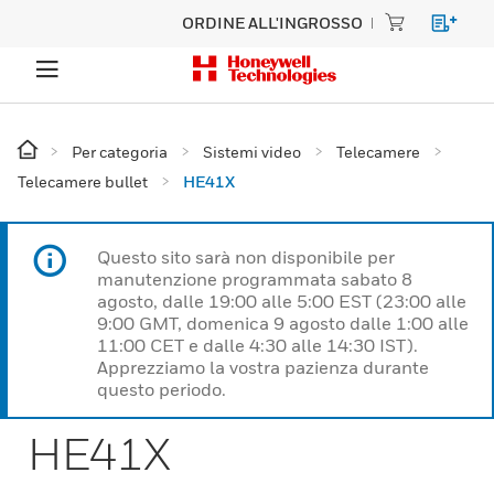
ORDINE ALL'INGROSSO
Per categoria
Sistemi video
Telecamere
Telecamere bullet
HE41X
Questo sito sarà non disponibile per
manutenzione programmata sabato 8
agosto, dalle 19:00 alle 5:00 EST (23:00 alle
9:00 GMT, domenica 9 agosto dalle 1:00 alle
11:00 CET e dalle 4:30 alle 14:30 IST).
Apprezziamo la vostra pazienza durante
questo periodo.
HE41X