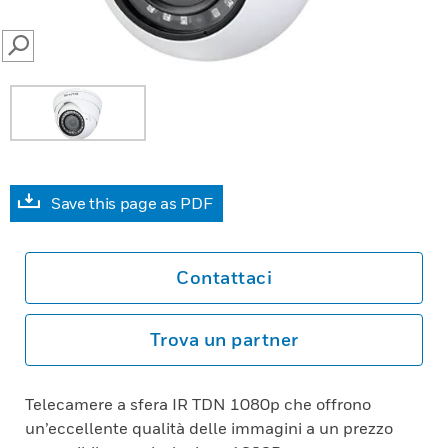
SEARCH
Save this page as PDF
Contattaci
Trova un partner
Telecamere a sfera IR TDN 1080p che offrono
un’eccellente qualità delle immagini a un prezzo