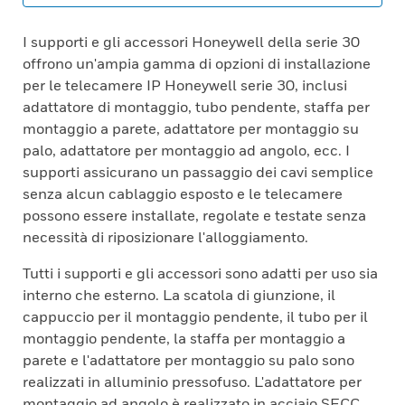
I supporti e gli accessori Honeywell della serie 30
offrono un'ampia gamma di opzioni di installazione
per le telecamere IP Honeywell serie 30, inclusi
adattatore di montaggio, tubo pendente, staffa per
montaggio a parete, adattatore per montaggio su
palo, adattatore per montaggio ad angolo, ecc. I
supporti assicurano un passaggio dei cavi semplice
senza alcun cablaggio esposto e le telecamere
possono essere installate, regolate e testate senza
necessità di riposizionare l'alloggiamento.
Tutti i supporti e gli accessori sono adatti per uso sia
interno che esterno. La scatola di giunzione, il
cappuccio per il montaggio pendente, il tubo per il
montaggio pendente, la staffa per montaggio a
parete e l'adattatore per montaggio su palo sono
realizzati in alluminio pressofuso. L'adattatore per
montaggio ad angolo è realizzato in acciaio SECC.