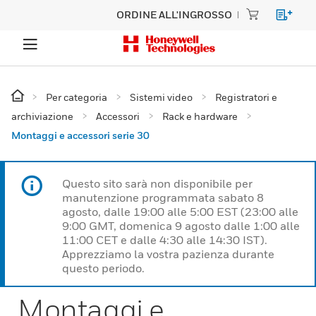
ORDINE ALL'INGROSSO
Per categoria
Sistemi video
Registratori e
archiviazione
Accessori
Rack e hardware
Montaggi e accessori serie 30
Questo sito sarà non disponibile per
manutenzione programmata sabato 8
agosto, dalle 19:00 alle 5:00 EST (23:00 alle
9:00 GMT, domenica 9 agosto dalle 1:00 alle
11:00 CET e dalle 4:30 alle 14:30 IST).
Apprezziamo la vostra pazienza durante
questo periodo.
Montaggi e