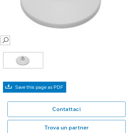
SEARCH
Save this page as PDF
Contattaci
Trova un partner