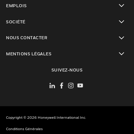
toggle view
EMPLOIS
toggle view
SOCIÉTÉ
toggle view
NOUS CONTACTER
toggle view
MENTIONS LÉGALES
toggle view
SUIVEZ-NOUS
Copyright © 2026 Honeywell International Inc.
Conditions Générales