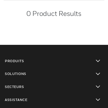
0
Product Results
PRODUITS
toggle view
SOLUTIONS
toggle view
SECTEURS
toggle view
ASSISTANCE