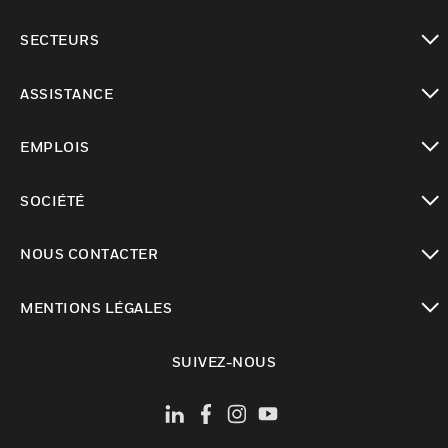
toggle view
SECTEURS
toggle view
ASSISTANCE
toggle view
EMPLOIS
toggle view
SOCIÉTÉ
toggle view
NOUS CONTACTER
toggle view
MENTIONS LÉGALES
toggle view
SUIVEZ-NOUS