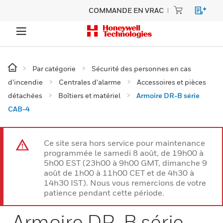
COMMANDE EN VRAC
Par catégorie
Sécurité des personnes en cas
d’incendie
Centrales d'alarme
Accessoires et pièces
détachées
Boîtiers et matériel
Armoire DR-B série
CAB-4
Ce site sera hors service pour maintenance
programmée le samedi 8 août, de 19h00 à
5h00 EST (23h00 à 9h00 GMT, dimanche 9
août de 1h00 à 11h00 CET et de 4h30 à
14h30 IST). Nous vous remercions de votre
patience pendant cette période.
Armoire DR-B série