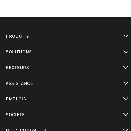
PRODUITS
toggle view
SOLUTIONS
toggle view
SECTEURS
toggle view
ASSISTANCE
toggle view
EMPLOIS
toggle view
SOCIÉTÉ
toggle view
NOUS CONTACTER