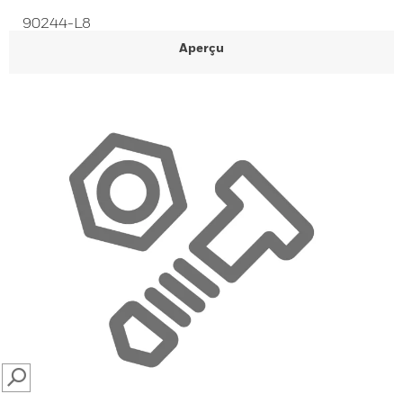
90244-L8
Aperçu
SEARCH