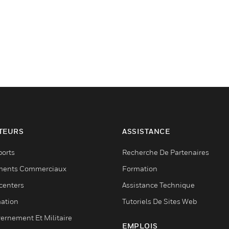
TEURS
ASSISTANCE
ports
Recherche De Partenaires
ments Commerciaux
Formation
centers
Assistance Technique
ation
Tutoriels De Sites Web
ernement Et Militaire
EMPLOIS