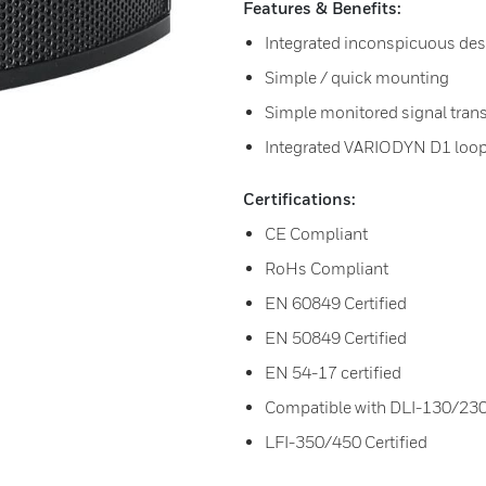
Features & Benefits:
Integrated inconspicuous de
Simple / quick mounting
Simple monitored signal tran
Integrated VARIODYN D1 loop
Certifications:
CE Compliant
RoHs Compliant
EN 60849 Certified
EN 50849 Certified
EN 54-17 certified
Compatible with DLI-130/23
LFI-350/450 Certified