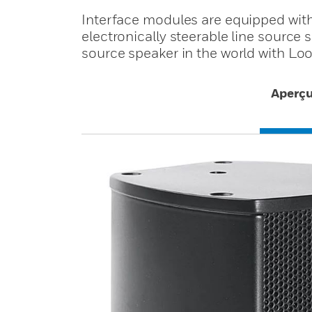
Interface modules are equipped with
electronically steerable line source s
source speaker in the world with Lo
Aperç