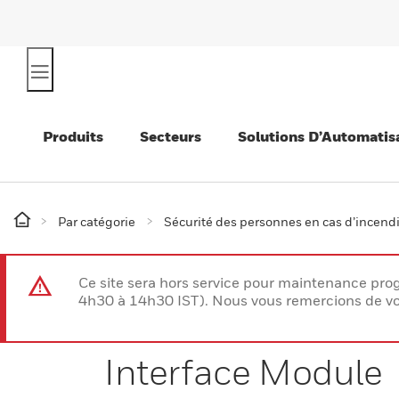
Produits
Secteurs
Solutions D’Automatis
Par catégorie
Sécurité des personnes en cas d’incend
Ce site sera hors service pour maintenance p
4h30 à 14h30 IST). Nous vous remercions de vo
Interface Module