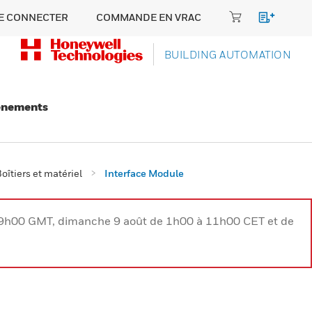
E CONNECTER
COMMANDE EN VRAC
BUILDING AUTOMATION
énements
oîtiers et matériel
Interface Module
à 9h00 GMT, dimanche 9 août de 1h00 à 11h00 CET et de