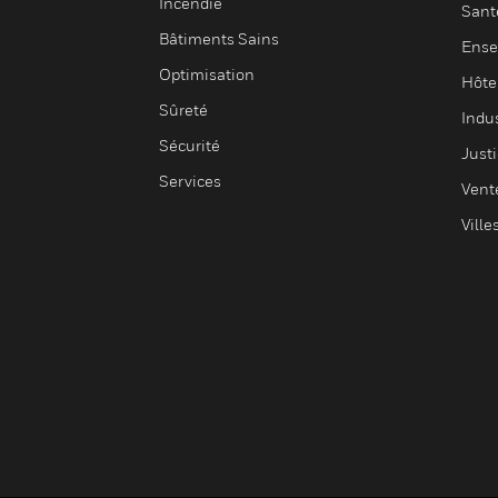
Incendie
Sant
Bâtiments Sains
Ense
Optimisation
Hôte
Sûreté
Indus
Sécurité
Justi
Services
Vent
Ville