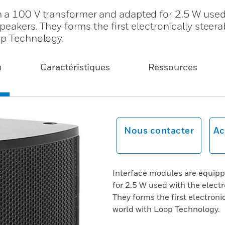
 a 100 V transformer and adapted for 2.5 W used
peakers. They forms the first electronically steera
op Technology.
u
Caractéristiques
Ressources
Nous contacter
Ac
Interface modules are equipp
for 2.5 W used with the electr
They forms the first electroni
world with Loop Technology.