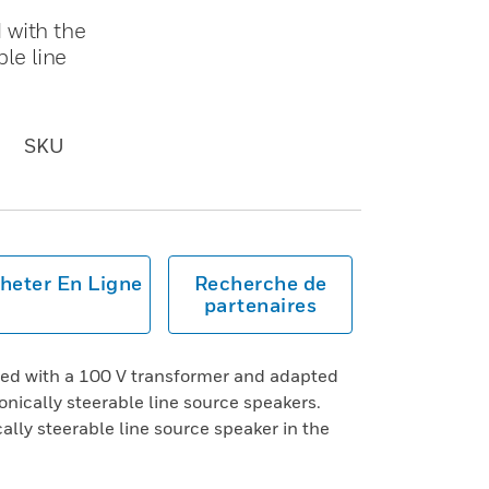
 with the
ble line
SKU
heter En Ligne
Recherche de
partenaires
ed with a 100 V transformer and adapted
onically steerable line source speakers.
cally steerable line source speaker in the