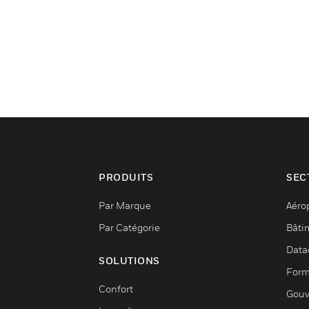
PRODUITS
SEC
Par Marque
Aéro
Par Catégorie
Bâti
Data
SOLUTIONS
Form
Confort
Gouv