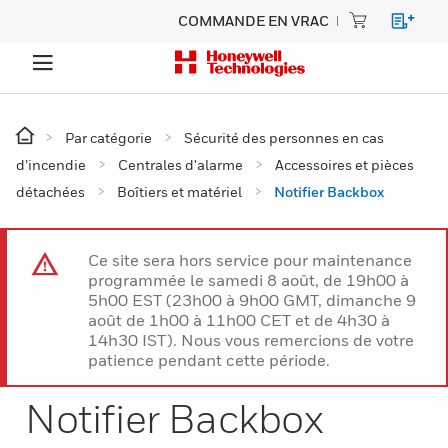
COMMANDE EN VRAC
Par catégorie
Sécurité des personnes en cas
d’incendie
Centrales d'alarme
Accessoires et pièces
détachées
Boîtiers et matériel
Notifier Backbox
Ce site sera hors service pour maintenance
programmée le samedi 8 août, de 19h00 à
5h00 EST (23h00 à 9h00 GMT, dimanche 9
août de 1h00 à 11h00 CET et de 4h30 à
14h30 IST). Nous vous remercions de votre
patience pendant cette période.
Notifier Backbox