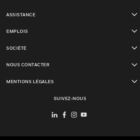
toggle view
ASSISTANCE
toggle view
EMPLOIS
toggle view
SOCIÉTÉ
toggle view
NOUS CONTACTER
toggle view
MENTIONS LÉGALES
toggle view
SUIVEZ-NOUS