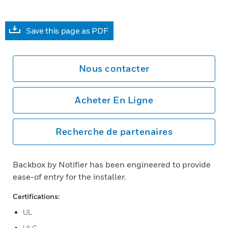
Save this page as PDF
Nous contacter
Acheter En Ligne
Recherche de partenaires
Backbox by Notifier has been engineered to provide
ease-of entry for the installer.
Certifications:
UL
ULC