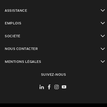
toggle view
ASSISTANCE
toggle view
EMPLOIS
toggle view
SOCIÉTÉ
toggle view
NOUS CONTACTER
toggle view
MENTIONS LÉGALES
toggle view
SUIVEZ-NOUS