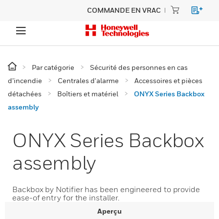
COMMANDE EN VRAC
Par catégorie
Sécurité des personnes en cas
d’incendie
Centrales d'alarme
Accessoires et pièces
détachées
Boîtiers et matériel
ONYX Series Backbox
assembly
ONYX Series Backbox
assembly
Backbox by Notifier has been engineered to provide
ease-of entry for the installer.
Aperçu