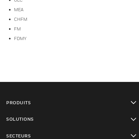
MEA
CHFM
FM
FDMY
PRODUITS
toggle view
SOLUTIONS
toggle view
SECTEURS