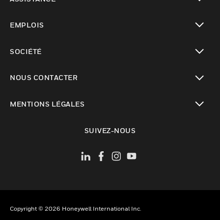
toggle view
EMPLOIS
toggle view
SOCIÉTÉ
toggle view
NOUS CONTACTER
toggle view
MENTIONS LÉGALES
toggle view
SUIVEZ-NOUS
Copyright © 2026 Honeywell International Inc.