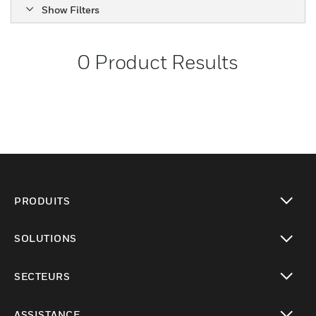
Show Filters
0
Product Results
PRODUITS
toggle view
SOLUTIONS
toggle view
SECTEURS
toggle view
ASSISTANCE