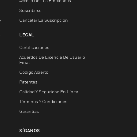
Acceso De Los Empleados
Suscribirse
b
Cancelar La Suscripción
S
LEGAL
Certificaciones
Acuerdos De Licencia De Usuario
Final
Código Abierto
Patentes
Calidad Y Seguridad En Línea
Términos Y Condiciones
Garantías
SÍGANOS