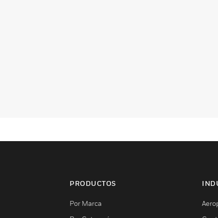
PRODUCTOS
IND
Por Marca
Aero