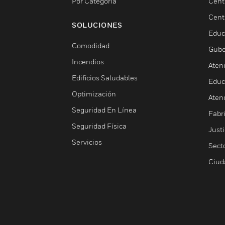
Por Categoría
Cent
Cent
SOLUCIONES
Educ
Comodidad
Gube
Incendios
Aten
Edificios Saludables
Educ
Optimización
Aten
Seguridad En Línea
Fabri
Seguridad Física
Justi
Servicios
Sect
Ciud