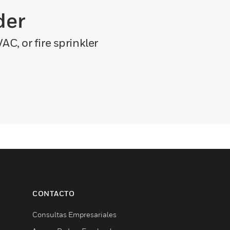
der
C, or fire sprinkler
CONTACTO
Consultas Empresariales