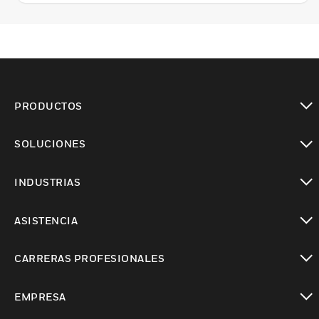
PRODUCTOS
Cambiar vista
SOLUCIONES
Cambiar vista
INDUSTRIAS
Cambiar vista
ASISTENCIA
Cambiar vista
CARRERAS PROFESIONALES
Cambiar vista
EMPRESA