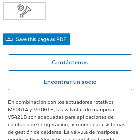
Save this page as PDF
Contáctenos
Encontrar un socio
En combinación con los actuadores rotativos
M6061A y M7061E, las válvulas de mariposa
V5421B son adecuadas para aplicaciones de
calefacción/refrigeración, así como para sistemas
de gestión de calderas. La válvula de mariposa
puede activar/desactivar el caudal de líquido