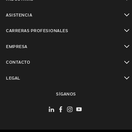
Cambiar vista
ASISTENCIA
Cambiar vista
CARRERAS PROFESIONALES
Cambiar vista
EMPRESA
Cambiar vista
CONTACTO
Cambiar vista
LEGAL
Cambiar vista
SÍGANOS