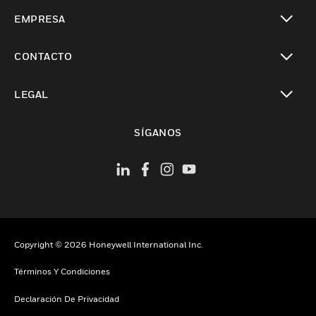
Cambiar vista
EMPRESA
Cambiar vista
CONTACTO
Cambiar vista
LEGAL
Cambiar vista
SÍGANOS
Copyright © 2026 Honeywell International Inc.
Términos Y Condiciones
Declaración De Privacidad