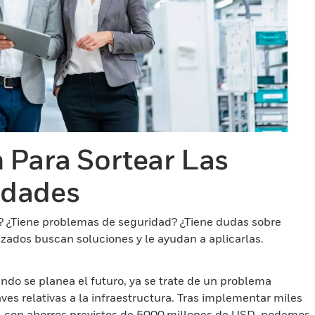
 Para Sortear Las
idades
o? ¿Tiene problemas de seguridad? ¿Tiene dudas sobre
izados buscan soluciones y le ayudan a aplicarlas.
do se planea el futuro, ya se trate de un problema
ves relativas a la infraestructura. Tras implementar miles
o, con ahorros previstos de 5000 millones de USD, podemos