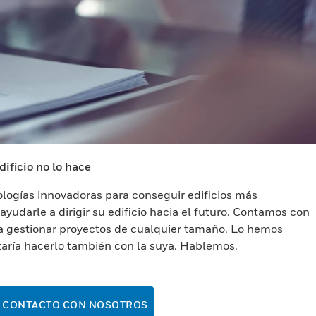
ificio no lo hace
ologías innovadoras para conseguir edificios más
ayudarle a dirigir su edificio hacia el futuro. Contamos con
ra gestionar proyectos de cualquier tamaño. Lo hemos
taría hacerlo también con la suya. Hablemos.
 CONTACTO CON NOSOTROS