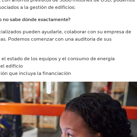
ociados a la gestión de edificios:
ro no sabe dónde exactamente?
cializados pueden ayudarle, colaborar con su empresa de
osas. Podemos comenzar con una auditoría de sus
io, el estado de los equipos y el consumo de energía
l edificio
ión que incluya la financiación