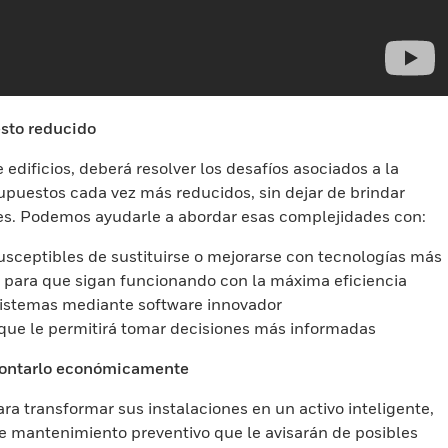
sto reducido
edificios, deberá resolver los desafíos asociados a la
upuestos cada vez más reducidos, sin dejar de brindar
es. Podemos ayudarle a abordar esas complejidades con:
sceptibles de sustituirse o mejorarse con tecnologías más
o para que sigan funcionando con la máxima eficiencia
sistemas mediante software innovador
 que le permitirá tomar decisiones más informadas
frontarlo económicamente
ra transformar sus instalaciones en un activo inteligente,
de mantenimiento preventivo que le avisarán de posibles