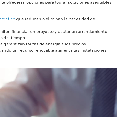
Y le ofrecerán opciones para lograr soluciones asequibles,
ergético
que reducen o eliminan la necesidad de
rmiten financiar un proyecto y pactar un arrendamiento
go del tiempo
 garantizan tarifas de energía a los precios
cuando un recurso renovable alimenta las instalaciones