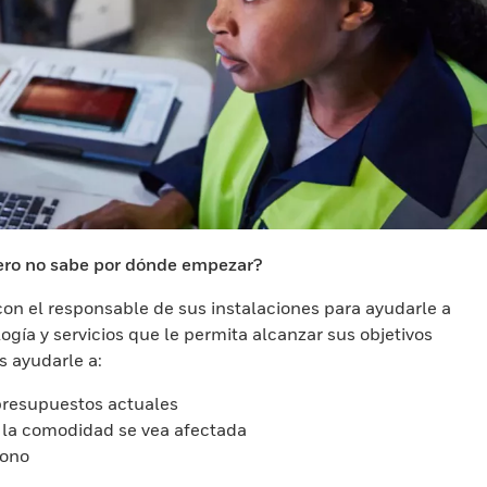
pero no sabe por dónde empezar?
n el responsable de sus instalaciones para ayudarle a
gía y servicios que le permita alcanzar sus objetivos
 ayudarle a:
 presupuestos actuales
 la comodidad se vea afectada
bono