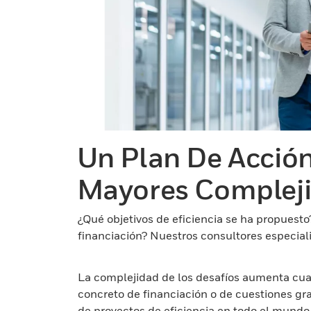
Un Plan De Acción
Mayores Complej
¿Qué objetivos de eficiencia se ha propuest
financiación? Nuestros consultores especial
La complejidad de los desafíos aumenta cuan
concreto de financiación o de cuestiones gra
de proyectos de eficiencia en todo el mund