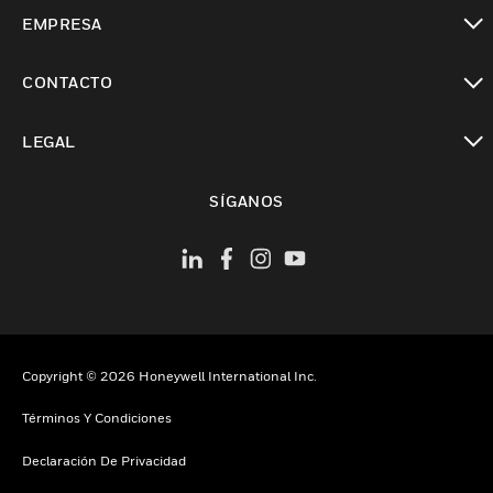
Cambiar vista
EMPRESA
Cambiar vista
CONTACTO
Cambiar vista
LEGAL
Cambiar vista
SÍGANOS
Copyright © 2026 Honeywell International Inc.
Términos Y Condiciones
Declaración De Privacidad