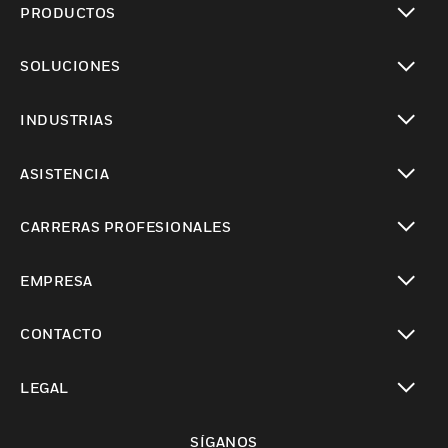
PRODUCTOS
Cambiar vista
SOLUCIONES
Cambiar vista
INDUSTRIAS
Cambiar vista
ASISTENCIA
Cambiar vista
CARRERAS PROFESIONALES
Cambiar vista
EMPRESA
Cambiar vista
CONTACTO
Cambiar vista
LEGAL
Cambiar vista
SÍGANOS