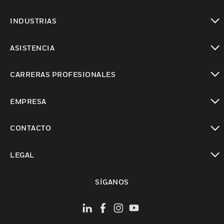
Cambiar vista
INDUSTRIAS
Cambiar vista
ASISTENCIA
Cambiar vista
CARRERAS PROFESIONALES
Cambiar vista
EMPRESA
Cambiar vista
CONTACTO
Cambiar vista
LEGAL
Cambiar vista
SÍGANOS