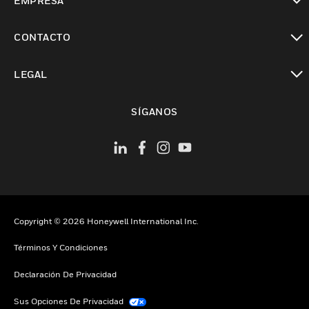
EMPRESA
Cambiar vista
CONTACTO
Cambiar vista
LEGAL
Cambiar vista
SÍGANOS
Copyright © 2026 Honeywell International Inc.
Términos Y Condiciones
Declaración De Privacidad
Sus Opciones De Privacidad