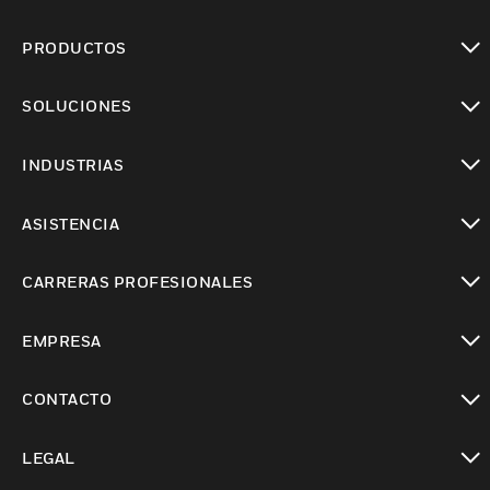
PRODUCTOS
Cambiar vista
SOLUCIONES
Cambiar vista
INDUSTRIAS
Cambiar vista
ASISTENCIA
Cambiar vista
CARRERAS PROFESIONALES
Cambiar vista
EMPRESA
Cambiar vista
CONTACTO
Cambiar vista
LEGAL