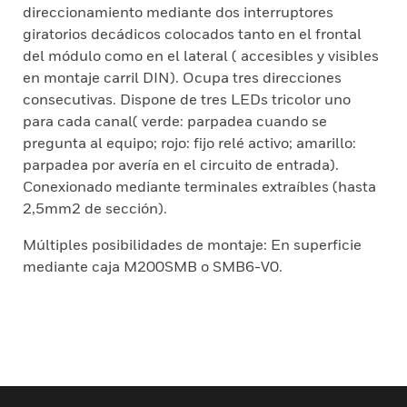
direccionamiento mediante dos interruptores
giratorios decádicos colocados tanto en el frontal
del módulo como en el lateral ( accesibles y visibles
en montaje carril DIN). Ocupa tres direcciones
consecutivas. Dispone de tres LEDs tricolor uno
para cada canal( verde: parpadea cuando se
pregunta al equipo; rojo: fijo relé activo; amarillo:
parpadea por avería en el circuito de entrada).
Conexionado mediante terminales extraíbles (hasta
2,5mm2 de sección).
Múltiples posibilidades de montaje: En superficie
mediante caja M200SMB o SMB6-V0.