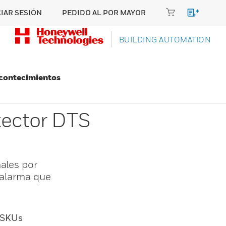
CIAR SESIÓN
PEDIDO AL POR MAYOR
BUILDING AUTOMATION
Acontecimientos
tector DTS
nales por
 alarma que
SKUs