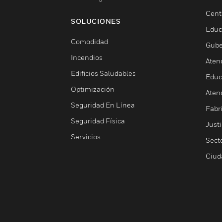
Cent
SOLUCIONES
Educ
Comodidad
Gube
Incendios
Aten
Edificios Saludables
Educ
Optimización
Aten
Seguridad En Línea
Fabri
Seguridad Física
Justi
Servicios
Sect
Ciud