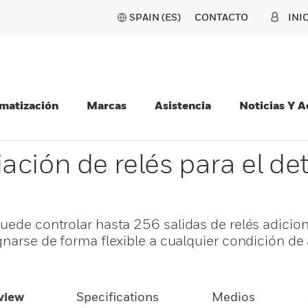
SPAIN (ES)
CONTACTO
INI
matización
Marcas
Asistencia
Noticias Y 
ación de relés para el de
uede controlar hasta 256 salidas de relés adicio
gnarse de forma flexible a cualquier condición de
view
Specifications
Medios