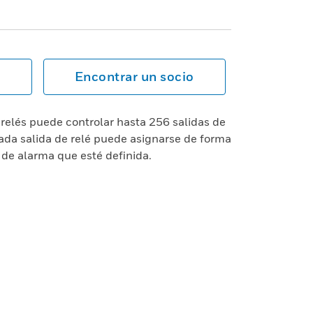
Encontrar un socio
relés puede controlar hasta 256 salidas de
Cada salida de relé puede asignarse de forma
n de alarma que esté definida.