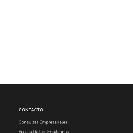
CONTACTO
Consultas Empresariales
Acceso De Los Empleados