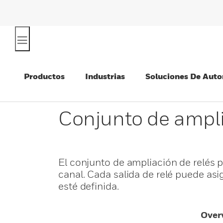
Productos
Industrias
Soluciones De Auto
Conjunto de ampli
El conjunto de ampliación de relés p
canal. Cada salida de relé puede asi
esté definida.
Over