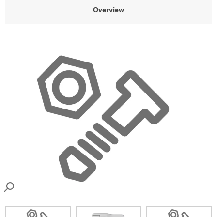
Overview
SEARCH