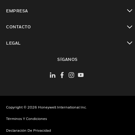
Cambiar vista
EMPRESA
Cambiar vista
CONTACTO
Cambiar vista
LEGAL
Cambiar vista
SÍGANOS
Copyright © 2026 Honeywell International Inc.
Términos Y Condiciones
Declaración De Privacidad