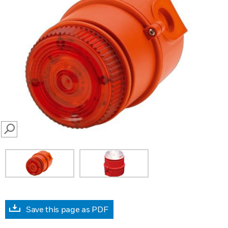
SEARCH
Save this page as PDF