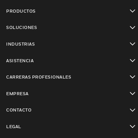
PRODUCTOS
Cambiar vista
SOLUCIONES
Cambiar vista
INDUSTRIAS
Cambiar vista
ASISTENCIA
Cambiar vista
CARRERAS PROFESIONALES
Cambiar vista
EMPRESA
Cambiar vista
CONTACTO
Cambiar vista
LEGAL