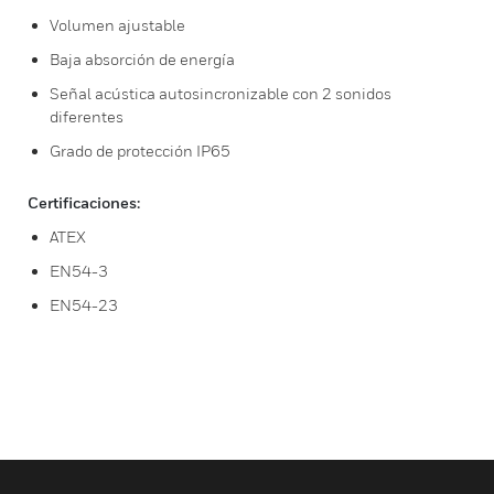
Volumen ajustable
Baja absorción de energía
Señal acústica autosincronizable con 2 sonidos
diferentes
Grado de protección IP65
Certificaciones:
ATEX
EN54-3
EN54-23