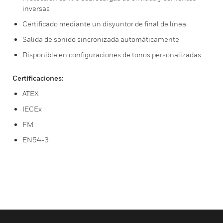
inversas
Certificado mediante un disyuntor de final de línea
Salida de sonido sincronizada automáticamente
Disponible en configuraciones de tonos personalizadas
Certificaciones:
ATEX
IECEx
FM
EN54-3