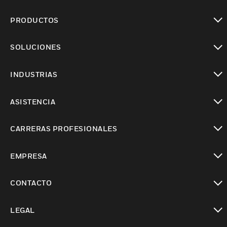
PRODUCTOS
Cambiar vista
SOLUCIONES
Cambiar vista
INDUSTRIAS
Cambiar vista
ASISTENCIA
Cambiar vista
CARRERAS PROFESIONALES
Cambiar vista
EMPRESA
Cambiar vista
CONTACTO
Cambiar vista
LEGAL