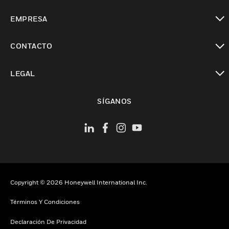
Cambiar vista
EMPRESA
Cambiar vista
CONTACTO
Cambiar vista
LEGAL
Cambiar vista
SÍGANOS
Copyright © 2026 Honeywell International Inc.
Términos Y Condiciones
Declaración De Privacidad