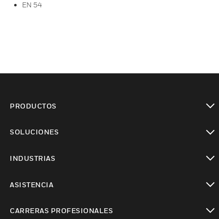
EN 54
PRODUCTOS
Cambiar vista
SOLUCIONES
Cambiar vista
INDUSTRIAS
Cambiar vista
ASISTENCIA
Cambiar vista
CARRERAS PROFESIONALES