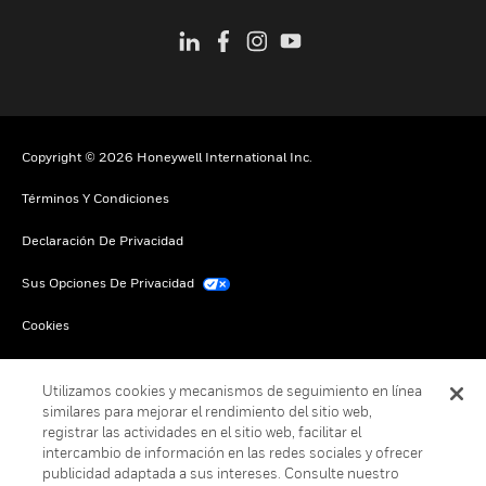
Copyright © 2026 Honeywell International Inc.
Términos Y Condiciones
Declaración De Privacidad
Sus Opciones De Privacidad
Cookies
Darse De Baja Global
Utilizamos cookies y mecanismos de seguimiento en línea
similares para mejorar el rendimiento del sitio web,
registrar las actividades en el sitio web, facilitar el
intercambio de información en las redes sociales y ofrecer
publicidad adaptada a sus intereses. Consulte nuestro