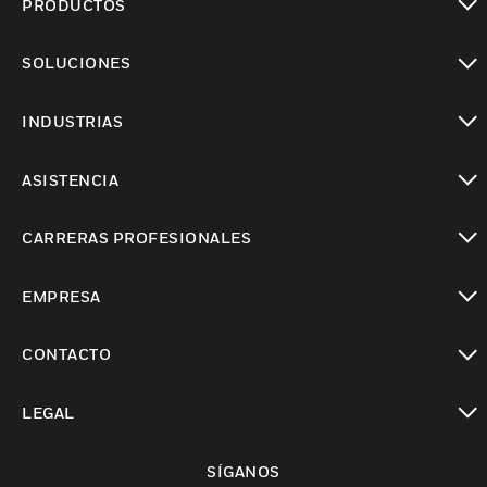
PRODUCTOS
Cambiar vista
SOLUCIONES
Cambiar vista
INDUSTRIAS
Cambiar vista
ASISTENCIA
Cambiar vista
CARRERAS PROFESIONALES
Cambiar vista
EMPRESA
Cambiar vista
CONTACTO
Cambiar vista
LEGAL
Cambiar vista
SÍGANOS