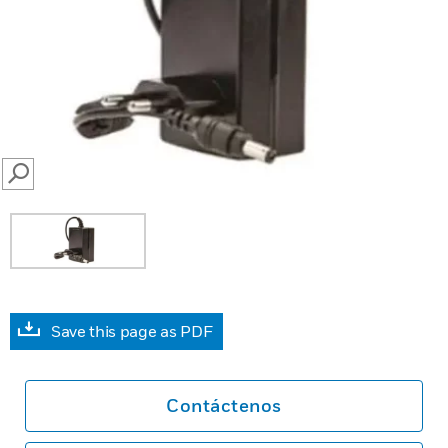
SEARCH
Save this page as PDF
Contáctenos