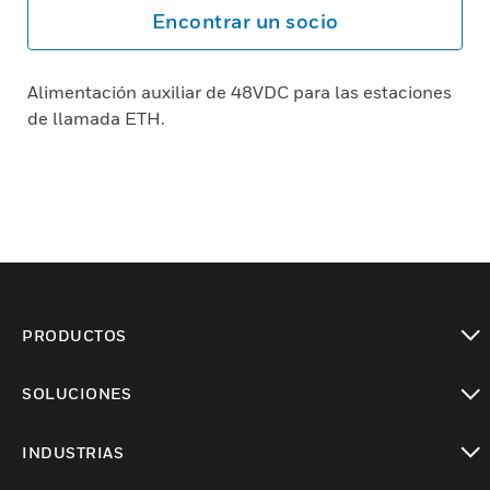
Encontrar un socio
Alimentación auxiliar de 48VDC para las estaciones
de llamada ETH.
PRODUCTOS
Cambiar vista
SOLUCIONES
Cambiar vista
INDUSTRIAS